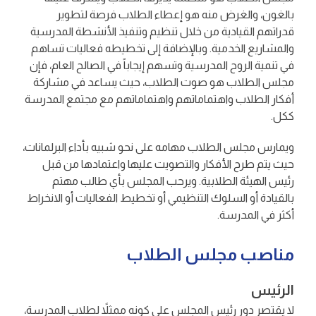
بالغون، والغرض منه هو إعطاء الطلاب فرصة لتطوير
قدراتهم القيادية من خلال تنظيم وتنفيذ الأنشطة المدرسية
والمشاريع الخدمية. وبالإضافة إلى تخطيطه فعاليات تساهم
في تنمية الروح المدرسية وتسهم إيجاباً في الصالح العام، فإن
مجلس الطلاب هو صوت الطلاب، حيث يساعد في مشاركة
أفكار الطلاب واهتماماتهم واهتماماتهم مع مجتمع المدرسة
ككل.
ويمارس مجلس الطلاب مهامه على نحو شبيه بأداء البرلمانات،
حيث يتم طرح الأفكار والتصويت عليها واعتمادها من قبل
رئيس الهيئة الطلابية. ويرحب المجلس بأي طالب مهتم
بالقيادة أو السلوك التنظيمي أو تخطيط الفعاليات أو الانخراط
أكثر في المدرسة.
مناصب مجلس الطلاب
الرئيس
لا يقتصر دور رئيس المجلس على كونه ممثلاً لطلاب المدرسة،