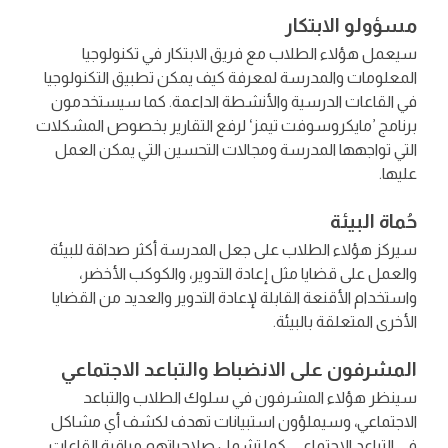
مسؤولو الابتكار
سيعمل هؤلاء الطلاب مع فريق الابتكار في تكنولوجيا
المعلومات والمدرسة لمعرفة كيف يمكن تطبيق التكنولوجيا
في القاعات الدرسية والأنشطة الداعمة. كما سيستخدمون
برنامج ’مايكروسوفت تيمز‘ لرفع التقارير بخصوص المشكلات
التي تواجهها المدرسة ومجالات التحسين التي يمكن العمل
عليها.
حُماة البيئة
سيركز هؤلاء الطلاب على جعل المدرسة أكثر صداقة للبيئة
والعمل على قضايا مثل إعادة التدوير، والكوكب الأخضر،
واستخدام الأقنعة القابلة لإعادة التدوير والعديد من القضايا
الأخرى المتعلقة بالبيئة.
المشرفون على الانضباط والتباعد الاجتماعي
سينظر هؤلاء المشرفون في سلوك الطلاب والتباعد
الاجتماعي، وسيملؤون استبيانات تهدف لكشف أي مشاكل
في التباعد الاجتماعي. كما تشمل صلاحياتهم مراقبة القاعات