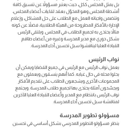
بل يمثل المجلس ككل، حيث يعتبر مسؤولاً عن تنسيق كافة
أنشطة المجلس وهو المخوّل بعقد لقاءات أعضاء المجلس،
وتتضمن واجباته العمل مع الطلاب على حل المشاكل، وإعلام
الإدارة بالأفكار المطروحة من الهيئة الطلابية، فضلاً عن كونه
مثالاً يحتذى به لجميع الطلاب في المجلس. ويلتقي الرئيس
بشكل دوري مع مدير المدرسة وغيره من أعضاء طاقم
القيادة العليا ليناقشوا سبل تحسين أداء المدرسة.
نواب الرئيس
يعمل نواب الرئيس مع الرئيس في جميع القضايا ويمكن أن
يحلوا محله في حال غيابه. كما أنهم ينسقون ويعملون مع
المجموعات الأخرى ويشجعون الطلاب على تقديم الأفكار
ويجسّدون أمثلة يحتذى بها لجميع طلاب المدرسة. ويجتمع
نواب الرئيس بانتظام مع المدير وأعضاء القيادة العليا الآخرين
لمناقشة سبل تحسين أداء المدرسة.
مسؤولو تطوير المدرسة
ينظر مسؤولو التطوير المدرسي بشكل أساسي في تحسين