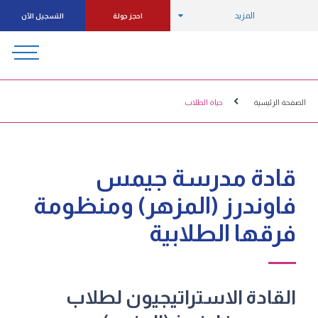
المزيد
احجز جولة
التسجيل الآن
الصفحة الرئيسية
حياة الطلاب
قادة مدرسة جيمس
فاوندرز (المزهر) ومنظومة
فرقها الطلابية
القادة الاستراتيجيون لطلاب