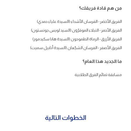
من هم قادة فريقك؟
الفريق الأخضر - الفرسان الأشداء (السيدة علياء حمدي)
الفريق الأحمر - النبلاء الموقرّون (السيد لويس جونستون)
الفريق الأزرق - الرماة الطموحون (السيدة هانا سكيدمور)
الفريق الأصفر - الفرسان الشجّعان (السيدة أنابيل سميث)
ما الجديد هذا العام؟
مسابقة تمائم الفرق الطلابية
الخطوات التالية