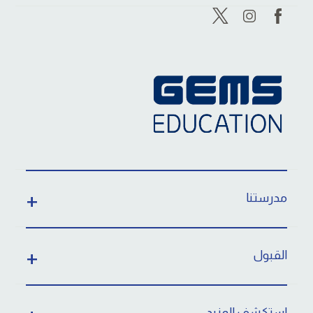
مدرستنا
القبول
استكشف المزيد