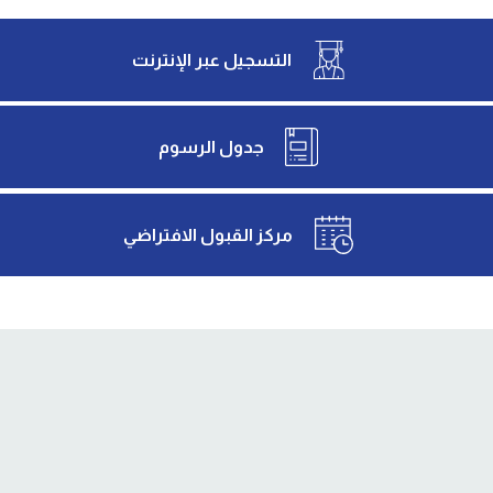
التسجيل عبر الإنترنت
جدول الرسوم
مركز القبول الافتراضي