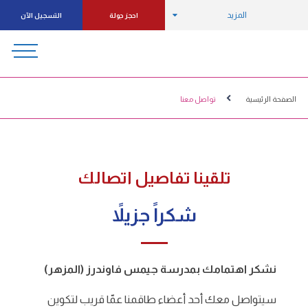
المزيد
احجز جولة
التسجيل الآن
الصفحة الرئيسية
تواصل معنا
تلقينا تفاصيل اتصالك
شكراً جزيلاً
نشكر اهتمامك بمدرسة جيمس فاوندرز (المزهر)
سيتواصل معك أحد أعضاء طاقمنا عمّا قريب لتكوين