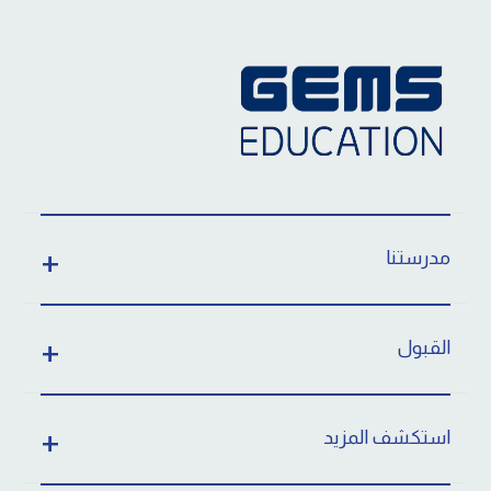
مدرستنا
القبول
استكشف المزيد